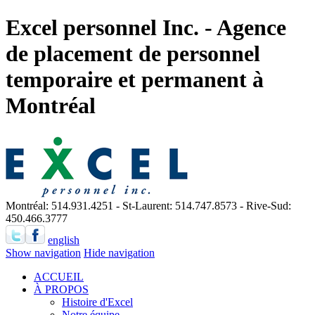
Excel personnel Inc. - Agence
de placement de personnel
temporaire et permanent à
Montréal
Montréal: 514.931.4251 - St-Laurent: 514.747.8573 - Rive-Sud:
450.466.3777
english
Show navigation
Hide navigation
ACCUEIL
À PROPOS
Histoire d'Excel
Notre équipe