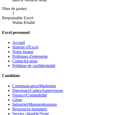
Nbre de postes:
1
Responsable Excel:
Wafaa Khalid
Excel personnel
Accueil
Histoire d'Excel
Notre équipe
Politiques d'entreprise
Contactez-nous
Politique de confidentialité
Candidats
Communication/Marketing
Directeurs/Cadres/Superviseurs
Finance/Comptabilité
Génie
Industriel/Manutentionnaire
Ressources humaines
Service clientèle/Vente