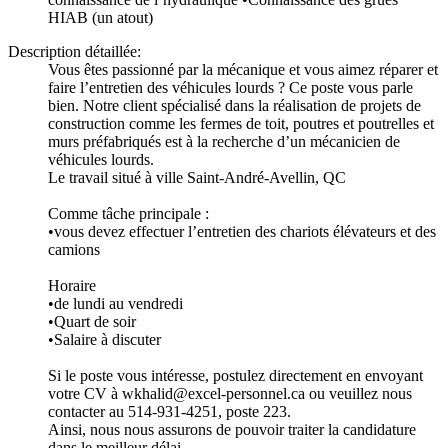
HIAB (un atout)
Description détaillée:
Vous êtes passionné par la mécanique et vous aimez réparer et
faire l’entretien des véhicules lourds ? Ce poste vous parle
bien. Notre client spécialisé dans la réalisation de projets de
construction comme les fermes de toit, poutres et poutrelles et
murs préfabriqués est à la recherche d’un mécanicien de
véhicules lourds.
Le travail situé à ville Saint-André-Avellin, QC
Comme tâche principale :
•vous devez effectuer l’entretien des chariots élévateurs et des
camions
Horaire
•de lundi au vendredi
•Quart de soir
•Salaire à discuter
Si le poste vous intéresse, postulez directement en envoyant
votre CV à wkhalid@excel-personnel.ca ou veuillez nous
contacter au 514-931-4251, poste 223.
Ainsi, nous nous assurons de pouvoir traiter la candidature
dans le meilleur délai.