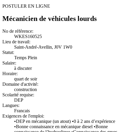
POSTULER EN LIGNE
Mécanicien de véhicules lourds
No de référence:
WKES160525
Lieu de travail:
Saint-André-Avellin, J0V 1W0
Statut:
Temps Plein
Salaire:
à discuter
Horaire:
quart de soir
Domaine d'activité:
construction
Scolarité requise:
DEP
Langues:
Francais
Exigences de l'emploi:
•DEP en mécanique (un atout) •0 à 2 ans d’expérience
•Bonne connaissance en mécanique diesel •Bonne
connaissance de l’hydraulique •Connaissance des grues