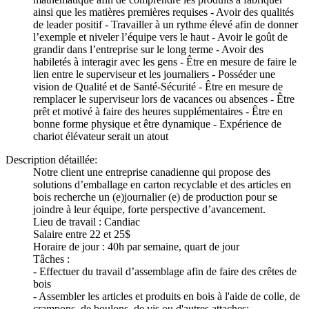
ainsi que les matières premières requises - Avoir des qualités
de leader positif - Travailler à un rythme élevé afin de donner
l’exemple et niveler l’équipe vers le haut - Avoir le goût de
grandir dans l’entreprise sur le long terme - Avoir des
habiletés à interagir avec les gens - Être en mesure de faire le
lien entre le superviseur et les journaliers - Posséder une
vision de Qualité et de Santé-Sécurité - Être en mesure de
remplacer le superviseur lors de vacances ou absences - Être
prêt et motivé à faire des heures supplémentaires - Être en
bonne forme physique et être dynamique - Expérience de
chariot élévateur serait un atout
Description détaillée:
Notre client une entreprise canadienne qui propose des
solutions d’emballage en carton recyclable et des articles en
bois recherche un (e)journalier (e) de production pour se
joindre à leur équipe, forte perspective d’avancement.
Lieu de travail : Candiac
Salaire entre 22 et 25$
Horaire de jour : 40h par semaine, quart de jour
Tâches :
- Effectuer du travail d’assemblage afin de faire des crêtes de
bois
- Assembler les articles et produits en bois à l'aide de colle, de
crampons, de boulons, de vis ou d'autres attaches;