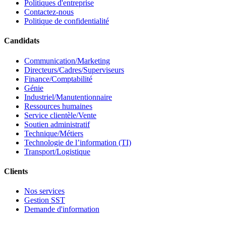
Politiques d'entreprise
Contactez-nous
Politique de confidentialité
Candidats
Communication/Marketing
Directeurs/Cadres/Superviseurs
Finance/Comptabilité
Génie
Industriel/Manutentionnaire
Ressources humaines
Service clientèle/Vente
Soutien administratif
Technique/Métiers
Technologie de l’information (TI)
Transport/Logistique
Clients
Nos services
Gestion SST
Demande d'information