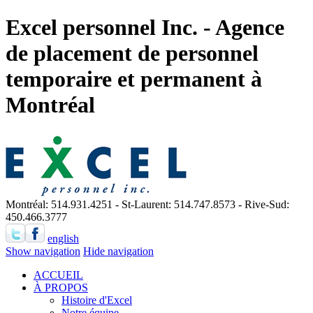
Excel personnel Inc. - Agence
de placement de personnel
temporaire et permanent à
Montréal
Montréal: 514.931.4251 - St-Laurent: 514.747.8573 - Rive-Sud:
450.466.3777
english
Show navigation
Hide navigation
ACCUEIL
À PROPOS
Histoire d'Excel
Notre équipe