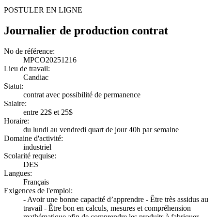
POSTULER EN LIGNE
Journalier de production contrat
No de référence:
MPCO20251216
Lieu de travail:
Candiac
Statut:
contrat avec possibilité de permanence
Salaire:
entre 22$ et 25$
Horaire:
du lundi au vendredi quart de jour 40h par semaine
Domaine d'activité:
industriel
Scolarité requise:
DES
Langues:
Français
Exigences de l'emploi:
- Avoir une bonne capacité d’apprendre - Être très assidus au
travail - Être bon en calculs, mesures et compréhension
mathématique afin de comprendre les produits à fabriquer