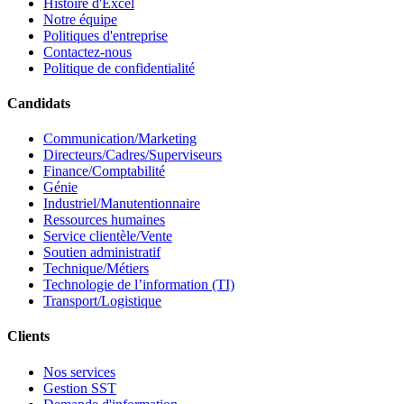
Histoire d'Excel
Notre équipe
Politiques d'entreprise
Contactez-nous
Politique de confidentialité
Candidats
Communication/Marketing
Directeurs/Cadres/Superviseurs
Finance/Comptabilité
Génie
Industriel/Manutentionnaire
Ressources humaines
Service clientèle/Vente
Soutien administratif
Technique/Métiers
Technologie de l’information (TI)
Transport/Logistique
Clients
Nos services
Gestion SST