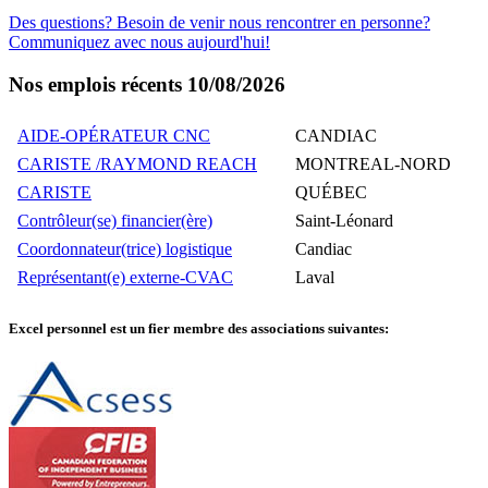
Des questions? Besoin de venir nous rencontrer en personne?
Communiquez avec nous aujourd'hui!
Nos emplois récents
10/08/2026
AIDE-OPÉRATEUR CNC
CANDIAC
CARISTE /RAYMOND REACH
MONTREAL-NORD
CARISTE
QUÉBEC
Contrôleur(se) financier(ère)
Saint-Léonard
Coordonnateur(trice) logistique
Candiac
Représentant(e) externe-CVAC
Laval
Excel personnel est un fier membre des associations suivantes: