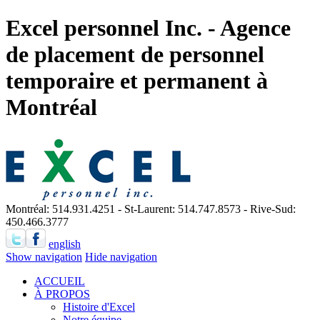
Excel personnel Inc. - Agence
de placement de personnel
temporaire et permanent à
Montréal
Montréal: 514.931.4251 - St-Laurent: 514.747.8573 - Rive-Sud:
450.466.3777
english
Show navigation
Hide navigation
ACCUEIL
À PROPOS
Histoire d'Excel
Notre équipe