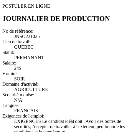
POSTULER EN LIGNE
JOURNALIER DE PRODUCTION
No de référence:
JNSO231025
Lieu de travail:
QUEBEC
Statut:
PERMANANT
Salaire:
24$
Horaire:
SOIR
Domaine d'activité:
AGRICULTURE
Scolarité requise:
N/A
Langues:
FRANCAIS
Exigences de l'emploi:
EXIGENCES Le candidat idéal doit : Avoir des bottes de
sécurités; Accepter de travailler à l'extérieur, peu importe les
conditions et la température