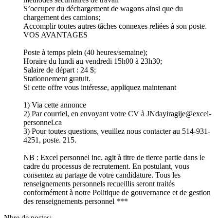
S’occuper du déchargement de wagons ainsi que du
chargement des camions;
Accomplir toutes autres tâches connexes reliées à son poste.
VOS AVANTAGES
Poste à temps plein (40 heures/semaine);
Horaire du lundi au vendredi 15h00 à 23h30;
Salaire de départ : 24 $;
Stationnement gratuit.
Si cette offre vous intéresse, appliquez maintenant
1) Via cette annonce
2) Par courriel, en envoyant votre CV à JNdayiragije@excel-
personnel.ca
3) Pour toutes questions, veuillez nous contacter au 514-931-
4251, poste. 215.
NB : Excel personnel inc. agit à titre de tierce partie dans le
cadre du processus de recrutement. En postulant, vous
consentez au partage de votre candidature. Tous les
renseignements personnels recueillis seront traités
conformément à notre Politique de gouvernance et de gestion
des renseignements personnel ***
Nbre de postes: