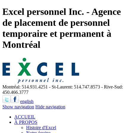
Excel personnel Inc. - Agence
de placement de personnel
temporaire et permanent à
Montréal
Montréal: 514.931.4251 - St-Laurent: 514.747.8573 - Rive-Sud:
450.466.3777
english
Show navigation
Hide navigation
ACCUEIL
À PROPOS
Histoire d'Excel
Notre équipe