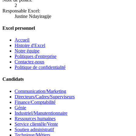
2
Responsable Excel:
Justine Ndayiragije
Excel personnel
Accueil
Histoire d'Excel
Notre équipe
Politiques d'entreprise
Contactez-nous
Politique de confidentialité
Candidats
Communication/Marketing
Directeurs/Cadres/Superviseurs
Finance/Comptabilité
Génie
Industriel/Manutentionnaire
Ressources humaines
Service clientèle/Vente
Soutien administratif
Technique/Métiers