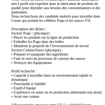
met à profit son expertise dans la fabrication de produits de
qualité pour répondre aux besoins des consommateurs et des
partenaires.
Nous recherchons des candidats motivés pour travailler dans
l’usine qui produit les célèbres Pogo et les sauces VH.
Description des tâches :
Secteur Pogo : (physique)
• Placer les produits sur la ligne de production
• Emballer les Pogo dans des boîtes
• Maintenir la propreté de l’environnement de travail
Secteur Cuisine/Sauce (physique) :
• Préparer et manipuler des ingrédients
• Faire le suivi du processus de cuisson des sauces
• Nettoyer des équipements
Profil recherché :
• Capacité à travailler dans un environnement rapide et
dynamique
• Ponctualité et fiabilité
• Esprit d’équipe
• Expérience en usine ou en production alimentaire (un atout)
• Avoir une voiture
? Pour postuler, envoyez votre CV à : wkhalid@excel-