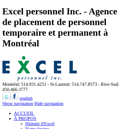
Excel personnel Inc. - Agence
de placement de personnel
temporaire et permanent à
Montréal
Montréal: 514.931.4251 - St-Laurent: 514.747.8573 - Rive-Sud:
450.466.3777
english
Show navigation
Hide navigation
ACCUEIL
À PROPOS
Histoire d'Excel
Notre équipe