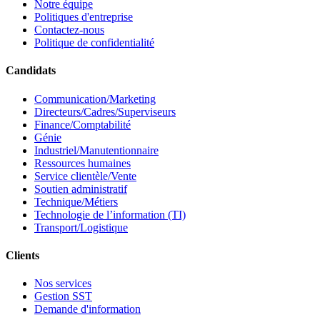
Notre équipe
Politiques d'entreprise
Contactez-nous
Politique de confidentialité
Candidats
Communication/Marketing
Directeurs/Cadres/Superviseurs
Finance/Comptabilité
Génie
Industriel/Manutentionnaire
Ressources humaines
Service clientèle/Vente
Soutien administratif
Technique/Métiers
Technologie de l’information (TI)
Transport/Logistique
Clients
Nos services
Gestion SST
Demande d'information