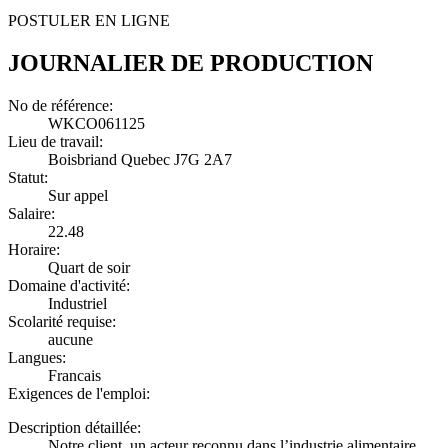
POSTULER EN LIGNE
JOURNALIER DE PRODUCTION
No de référence:
WKCO061125
Lieu de travail:
Boisbriand Quebec J7G 2A7
Statut:
Sur appel
Salaire:
22.48
Horaire:
Quart de soir
Domaine d'activité:
Industriel
Scolarité requise:
aucune
Langues:
Francais
Exigences de l'emploi:
Description détaillée:
Notre client, un acteur reconnu dans l’industrie alimentaire,