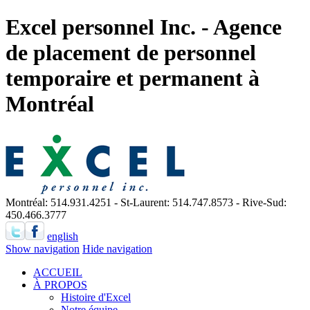
Excel personnel Inc. - Agence
de placement de personnel
temporaire et permanent à
Montréal
Montréal: 514.931.4251 - St-Laurent: 514.747.8573 - Rive-Sud:
450.466.3777
english
Show navigation
Hide navigation
ACCUEIL
À PROPOS
Histoire d'Excel
Notre équipe