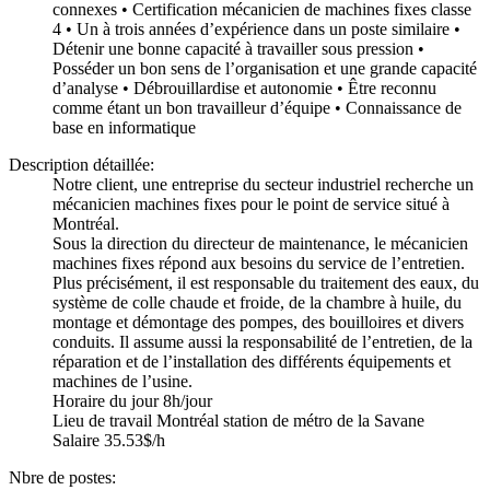
connexes • Certification mécanicien de machines fixes classe
4 • Un à trois années d’expérience dans un poste similaire •
Détenir une bonne capacité à travailler sous pression •
Posséder un bon sens de l’organisation et une grande capacité
d’analyse • Débrouillardise et autonomie • Être reconnu
comme étant un bon travailleur d’équipe • Connaissance de
base en informatique
Description détaillée:
Notre client, une entreprise du secteur industriel recherche un
mécanicien machines fixes pour le point de service situé à
Montréal.
Sous la direction du directeur de maintenance, le mécanicien
machines fixes répond aux besoins du service de l’entretien.
Plus précisément, il est responsable du traitement des eaux, du
système de colle chaude et froide, de la chambre à huile, du
montage et démontage des pompes, des bouilloires et divers
conduits. Il assume aussi la responsabilité de l’entretien, de la
réparation et de l’installation des différents équipements et
machines de l’usine.
Horaire du jour 8h/jour
Lieu de travail Montréal station de métro de la Savane
Salaire 35.53$/h
Nbre de postes: