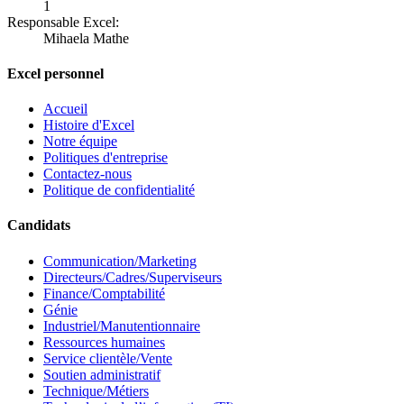
1
Responsable Excel:
Mihaela Mathe
Excel personnel
Accueil
Histoire d'Excel
Notre équipe
Politiques d'entreprise
Contactez-nous
Politique de confidentialité
Candidats
Communication/Marketing
Directeurs/Cadres/Superviseurs
Finance/Comptabilité
Génie
Industriel/Manutentionnaire
Ressources humaines
Service clientèle/Vente
Soutien administratif
Technique/Métiers