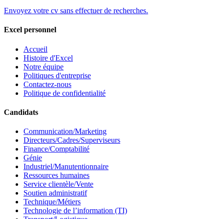
Envoyez votre cv
sans effectuer de recherches.
Excel personnel
Accueil
Histoire d'Excel
Notre équipe
Politiques d'entreprise
Contactez-nous
Politique de confidentialité
Candidats
Communication/Marketing
Directeurs/Cadres/Superviseurs
Finance/Comptabilité
Génie
Industriel/Manutentionnaire
Ressources humaines
Service clientèle/Vente
Soutien administratif
Technique/Métiers
Technologie de l’information (TI)