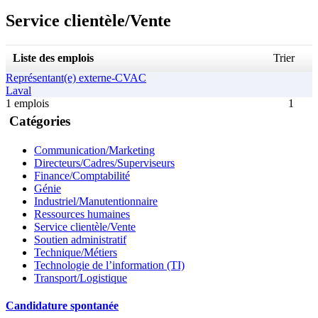
Service clientèle/Vente
Liste des emplois
Trier
Représentant(e) externe-CVAC
Laval
1 emplois
1
Catégories
Communication/Marketing
Directeurs/Cadres/Superviseurs
Finance/Comptabilité
Génie
Industriel/Manutentionnaire
Ressources humaines
Service clientèle/Vente
Soutien administratif
Technique/Métiers
Technologie de l’information (TI)
Transport/Logistique
Candidature spontanée