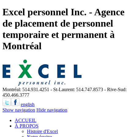
Excel personnel Inc. - Agence
de placement de personnel
temporaire et permanent à
Montréal
Montréal: 514.931.4251 - St-Laurent: 514.747.8573 - Rive-Sud:
450.466.3777
english
Show navigation
Hide navigation
ACCUEIL
À PROPOS
Histoire d'Excel
Notre équipe